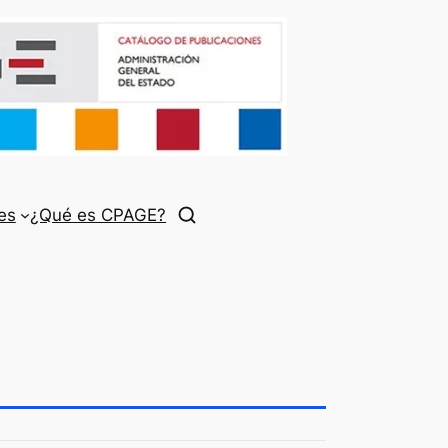
es
¿Qué es CPAGE?