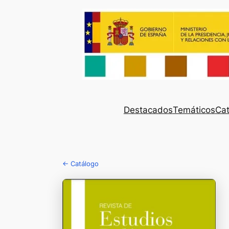
Destacados
Temáticos
Cat
← Catálogo