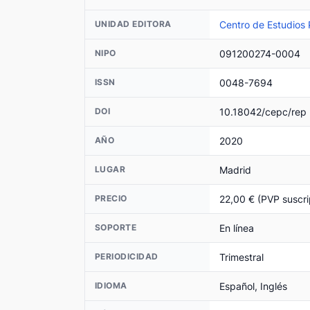
Centro de Estudios P
UNIDAD EDITORA
091200274-0004
NIPO
0048-7694
ISSN
10.18042/cepc/rep
DOI
2020
AÑO
Madrid
LUGAR
22,00 € (PVP suscri
PRECIO
En línea
SOPORTE
Trimestral
PERIODICIDAD
Español, Inglés
IDIOMA