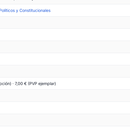
olíticos y Constitucionales
pción) · 7,00 € (PVP ejemplar)