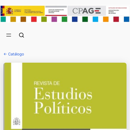
← Catálogo