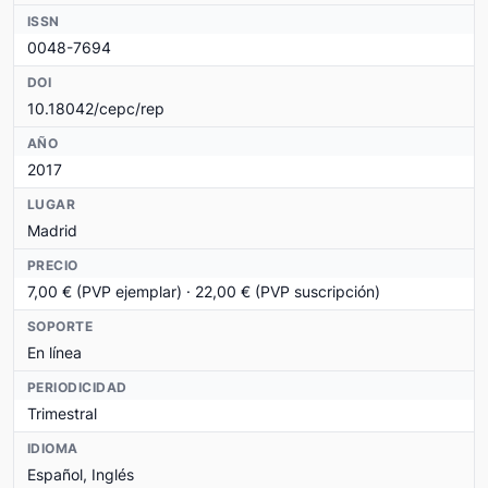
ISSN
0048-7694
DOI
10.18042/cepc/rep
AÑO
2017
LUGAR
Madrid
PRECIO
7,00 € (PVP ejemplar) · 22,00 € (PVP suscripción)
SOPORTE
En línea
PERIODICIDAD
Trimestral
IDIOMA
Español, Inglés