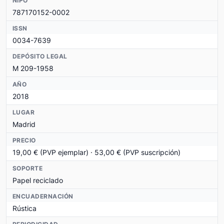
NIPO
787170152-0002
ISSN
0034-7639
DEPÓSITO LEGAL
M 209-1958
AÑO
2018
LUGAR
Madrid
PRECIO
19,00 € (PVP ejemplar) · 53,00 € (PVP suscripción)
SOPORTE
Papel reciclado
ENCUADERNACIÓN
Rústica