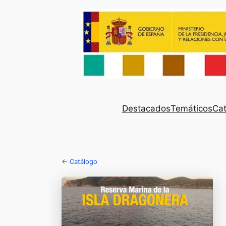
Destacados
Temáticos
Cat
← Catálogo