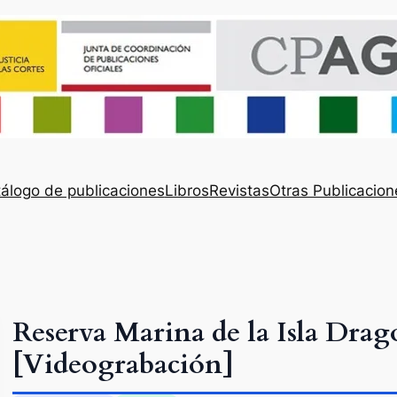
álogo de publicaciones
Libros
Revistas
Otras Publicacion
Reserva Marina de la Isla Drag
[Videograbación]