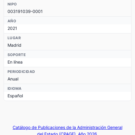
NIPO
003191039-0001
AÑO
2021
LUGAR
Madrid
SOPORTE
En línea
PERIODICIDAD
Anual
IDIOMA
Español
Catálogo de Publicaciones de la Administración General
del Estado (CPAGE). Año 2026.