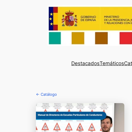
Destacados
Temáticos
Cat
← Catálogo