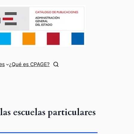
es
¿Qué es CPAGE?
s escuelas particulares