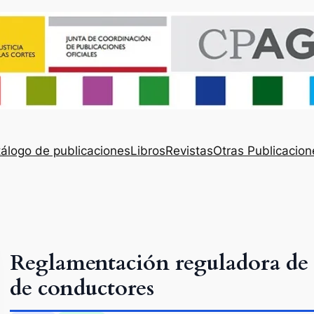
álogo de publicaciones
Libros
Revistas
Otras Publicacion
Reglamentación reguladora de la
de conductores