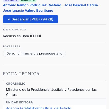
UNITARIA
GRATUITA
Antonio Ramón Rodríguez Castaño
·
José Pascual García
·
José Ignacio Valero Escribano
↓ Descargar EPUB (794 KB)
DESCRIPCIÓN
Recurso en línea (EPUB)
MATERIAS
Derecho financiero y presupuestario
FICHA TÉCNICA
ORGANISMO
Ministerio de la Presidencia, Justicia y Relaciones con las
Cortes
UNIDAD EDITORA
Agencia Estatal Boletín Oficial del Estado