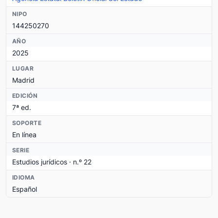
NIPO
144250270
AÑO
2025
LUGAR
Madrid
EDICIÓN
7ª ed.
SOPORTE
En línea
SERIE
Estudios jurídicos · n.º 22
IDIOMA
Español