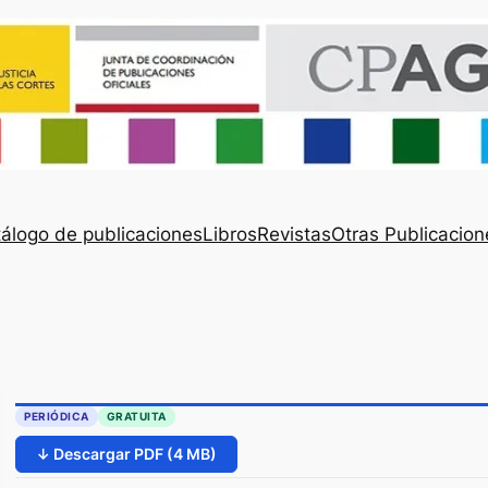
álogo de publicaciones
Libros
Revistas
Otras Publicacion
PERIÓDICA
GRATUITA
↓ Descargar PDF (4 MB)