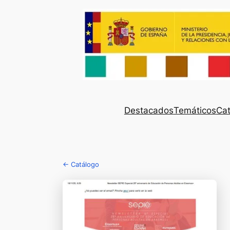
Destacados
Temáticos
Cat
← Catálogo