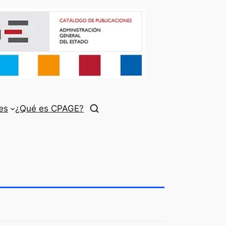
es
¿Qué es CPAGE?