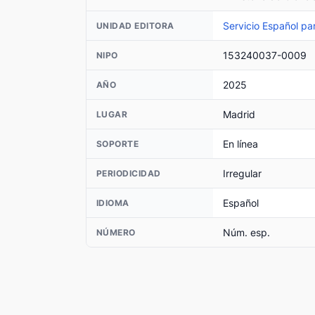
Servicio Español par
UNIDAD EDITORA
153240037-0009
NIPO
2025
AÑO
Madrid
LUGAR
En línea
SOPORTE
Irregular
PERIODICIDAD
Español
IDIOMA
Núm. esp.
NÚMERO