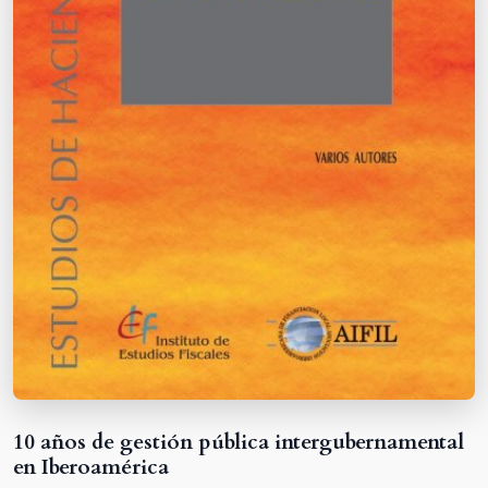
10 años de gestión pública intergubernamental
en Iberoamérica