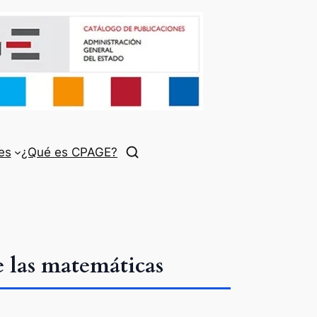
es
¿Qué es CPAGE?
de las matemáticas