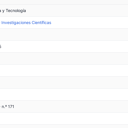
a y Tecnología
 Investigaciones Científicas
5
 n.º 171