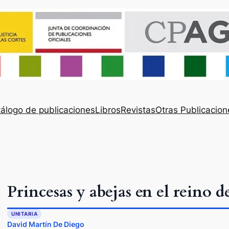
álogo de publicaciones
Libros
Revistas
Otras Publicacion
Princesas y abejas en el reino 
UNITARIA
David Martín De Diego