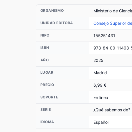
Ministerio de Cienci
ORGANISMO
Consejo Superior de
UNIDAD EDITORA
155251431
NIPO
978-84-00-11498-
ISBN
2025
AÑO
Madrid
LUGAR
6,99 €
PRECIO
En línea
SOPORTE
¿Qué sabemos de? ·
SERIE
Español
IDIOMA