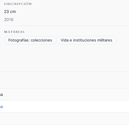
DESCRIPCIÓN
23 cm
2016
MATERIAS
Fotografías: colecciones
Vida e instituciones militares
sa
sa