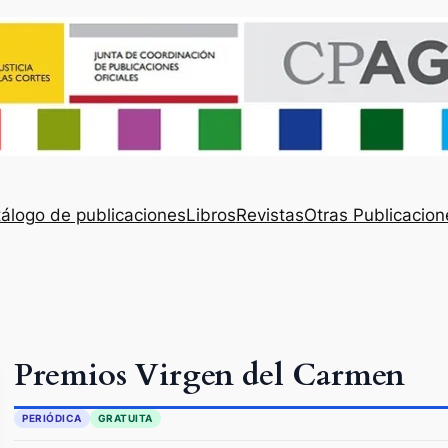
álogo de publicaciones
Libros
Revistas
Otras Publicacion
Premios Virgen del Carmen
PERIÓDICA
GRATUITA