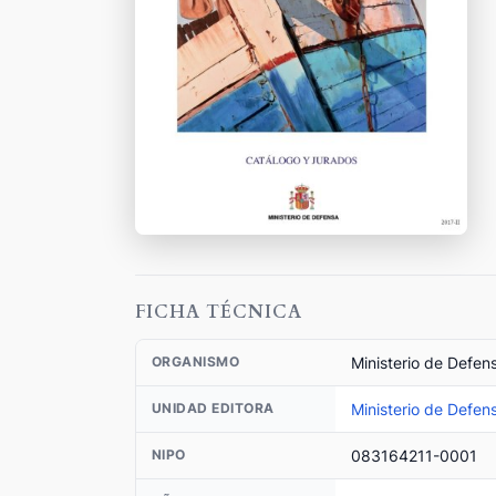
FICHA TÉCNICA
Ministerio de Defen
ORGANISMO
Ministerio de Defen
UNIDAD EDITORA
083164211-0001
NIPO