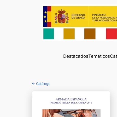
Destacados
Temáticos
Cat
← Catálogo