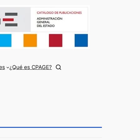
es
¿Qué es CPAGE?