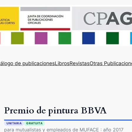
álogo de publicaciones
Libros
Revistas
Otras Publicacion
Premio de pintura BBVA
UNITARIA
GRATUITA
para mutualistas y empleados de MUFACE : año 2017