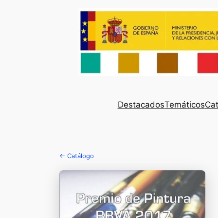
Destacados
Temáticos
Cat
← Catálogo