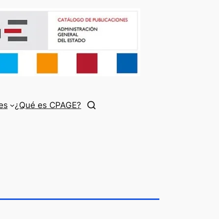
es
¿Qué es CPAGE?