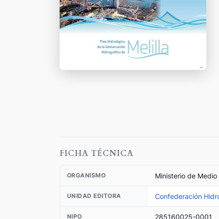
FICHA TÉCNICA
Ministerio de Medio
ORGANISMO
Confederación Hidro
UNIDAD EDITORA
285160025-0001
NIPO