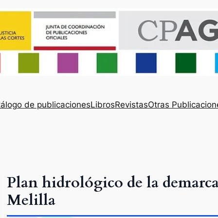
álogo de publicaciones
Libros
Revistas
Otras Publicacion
Plan hidrológico de la demarca
Melilla