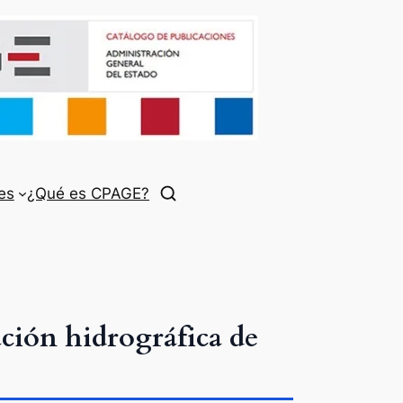
es
¿Qué es CPAGE?
ción hidrográfica de