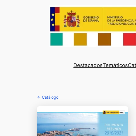
Destacados
Temáticos
Cat
← Catálogo