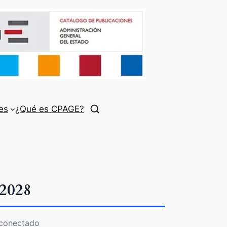
es
¿Qué es CPAGE?
2028
 conectado