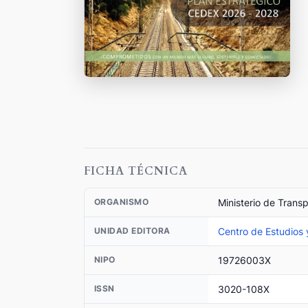
FICHA TÉCNICA
Ministerio de Trans
ORGANISMO
Centro de Estudios
UNIDAD EDITORA
19726003X
NIPO
3020-108X
ISSN