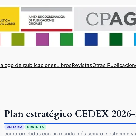
álogo de publicaciones
Libros
Revistas
Otras Publicacion
Plan estratégico CEDEX 2026-
UNITARIA
GRATUITA
comprometidos con un mundo más seguro, sostenible y