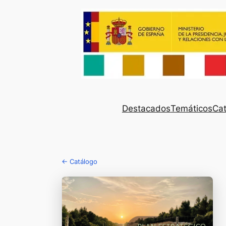
Destacados
Temáticos
Cat
← Catálogo