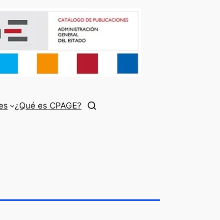
es
¿Qué es CPAGE?