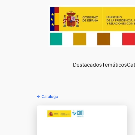
Destacados
Temáticos
Cat
← Catálogo