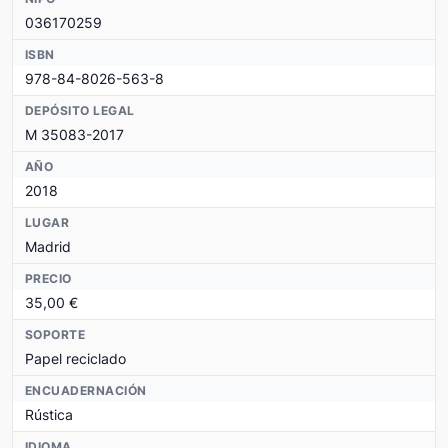
036170259
ISBN
978-84-8026-563-8
DEPÓSITO LEGAL
M 35083-2017
AÑO
2018
LUGAR
Madrid
PRECIO
35,00 €
SOPORTE
Papel reciclado
ENCUADERNACIÓN
Rústica
IDIOMA