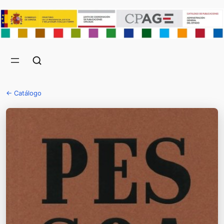
← Catálogo