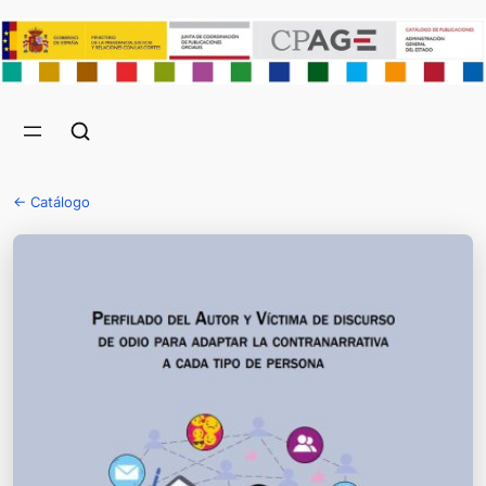
← Catálogo