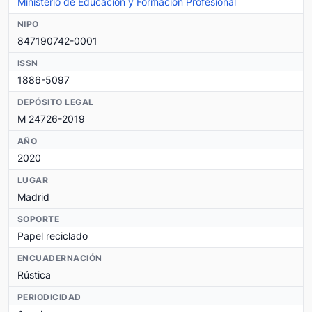
Ministerio de Educación y Formación Profesional
NIPO
847190742-0001
ISSN
1886-5097
DEPÓSITO LEGAL
M 24726-2019
AÑO
2020
LUGAR
Madrid
SOPORTE
Papel reciclado
ENCUADERNACIÓN
Rústica
PERIODICIDAD