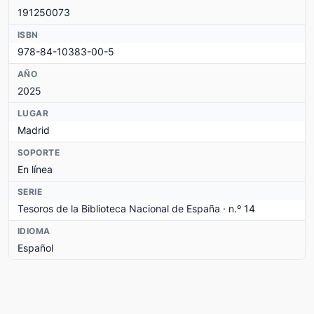
191250073
ISBN
978-84-10383-00-5
AÑO
2025
LUGAR
Madrid
SOPORTE
En línea
SERIE
Tesoros de la Biblioteca Nacional de España · n.º 14
IDIOMA
Español