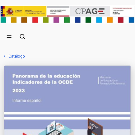
← Catálogo