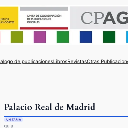
álogo de publicaciones
Libros
Revistas
Otras Publicacion
Palacio Real de Madrid
UNITARIA
guía