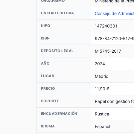
Ministerio de la Pre
ORGANISMO
Consejo de Administ
UNIDAD EDITORA
147240301
NIPO
978-84-7120-517-
ISBN
M 5745-2017
DEPÓSITO LEGAL
2024
AÑO
Madrid
LUGAR
11,90 €
PRECIO
Papel con gestión fo
SOPORTE
Rústica
ENCUADERNACIÓN
Español
IDIOMA