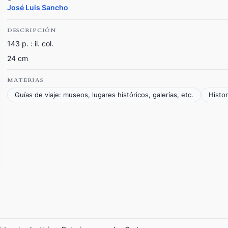
José Luis Sancho
DESCRIPCIÓN
143 p. : il. col.
24 cm
MATERIAS
Guías de viaje: museos, lugares históricos, galerías, etc.
Histo