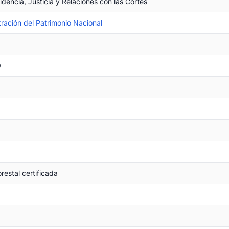
sidencia, Justicia y Relaciones con las Cortes
ración del Patrimonio Nacional
9
restal certificada