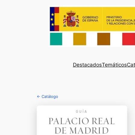
Destacados
Temáticos
Cat
← Catálogo