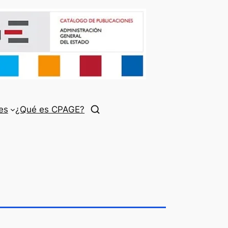
es
¿Qué es CPAGE?