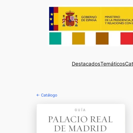
Destacados
Temáticos
Cat
← Catálogo