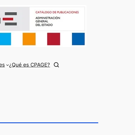
es
¿Qué es CPAGE?