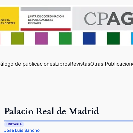
álogo de publicaciones
Libros
Revistas
Otras Publicacion
Palacio Real de Madrid
UNITARIA
Jose Luis Sancho