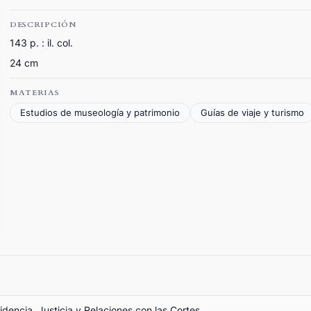
DESCRIPCIÓN
143 p. : il. col.
24 cm
MATERIAS
Estudios de museología y patrimonio
Guías de viaje y turismo
sidencia, Justicia y Relaciones con las Cortes