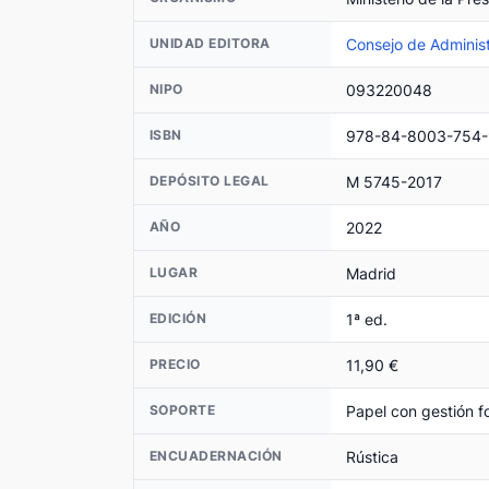
Consejo de Administ
UNIDAD EDITORA
093220048
NIPO
978-84-8003-754-
ISBN
M 5745-2017
DEPÓSITO LEGAL
2022
AÑO
Madrid
LUGAR
1ª ed.
EDICIÓN
11,90 €
PRECIO
Papel con gestión fo
SOPORTE
Rústica
ENCUADERNACIÓN