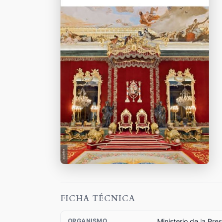
FICHA TÉCNICA
Ministerio de la Pre
ORGANISMO