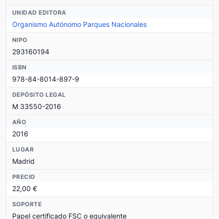
UNIDAD EDITORA
Organismo Autónomo Parques Nacionales
NIPO
293160194
ISBN
978-84-8014-897-9
DEPÓSITO LEGAL
M 33550-2016
AÑO
2016
LUGAR
Madrid
PRECIO
22,00 €
SOPORTE
Papel certificado FSC o equivalente