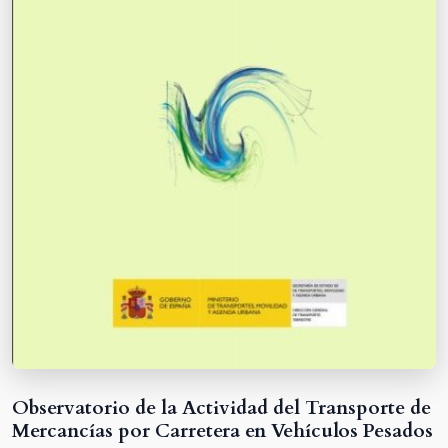
Observatorio de la Actividad del Transporte de
Mercancías por Carretera en Vehículos Pesados