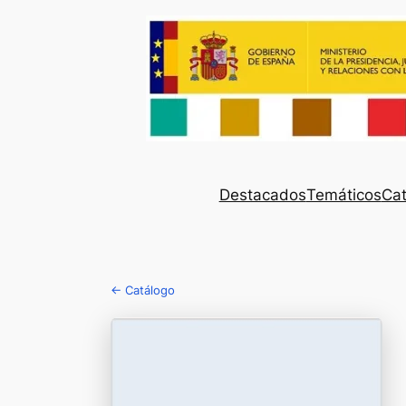
Destacados
Temáticos
Cat
← Catálogo