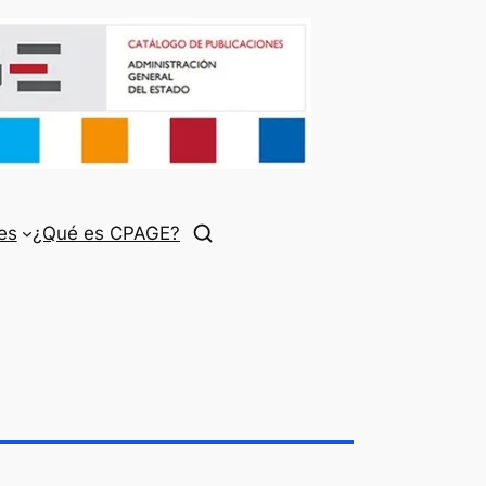
es
¿Qué es CPAGE?