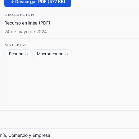
↓ Descargar PDF (577 KB)
DESCRIPCIÓN
Recurso en línea (PDF)
24 de mayo de 2024
MATERIAS
Economía
Macroeconomía
omía, Comercio y Empresa