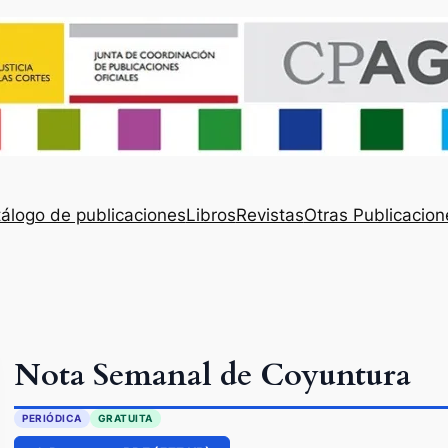
álogo de publicaciones
Libros
Revistas
Otras Publicacion
Nota Semanal de Coyuntura
PERIÓDICA
GRATUITA