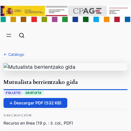
← Catálogo
Mutualista berrientzako gida
FOLLETO
GRATUITA
↓ Descargar PDF (532 KB)
DESCRIPCIÓN
Recurso en línea (19 p. : il. col., PDF)