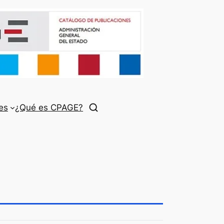
es
¿Qué es CPAGE?