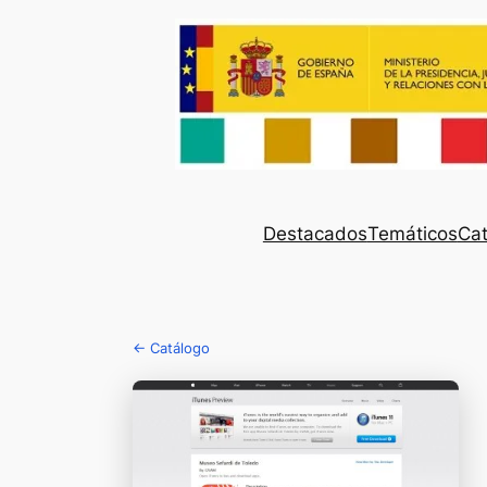
Destacados
Temáticos
Cat
← Catálogo