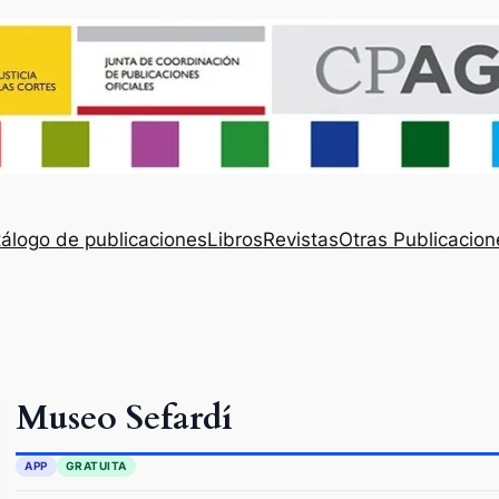
álogo de publicaciones
Libros
Revistas
Otras Publicacion
Museo Sefardí
APP
GRATUITA