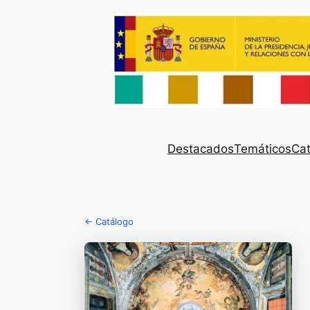
Destacados
Temáticos
Cat
← Catálogo