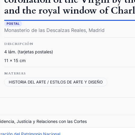
and the royal window of Charles
POSTAL
Monasterio de las Descalzas Reales, Madrid
DESCRIPCIÓN
4 lám. (tarjetas postales)
11 x 15 cm
MATERIAS
HISTORIA DEL ARTE / ESTILOS DE ARTE Y DISEÑO
sidencia, Justicia y Relaciones con las Cortes
ración del Patrimonio Nacional