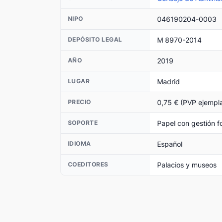
046190204-0003
NIPO
M 8970-2014
DEPÓSITO LEGAL
2019
AÑO
Madrid
LUGAR
0,75 € (PVP ejempla
PRECIO
Papel con gestión fo
SOPORTE
Español
IDIOMA
Palacios y museos
COEDITORES