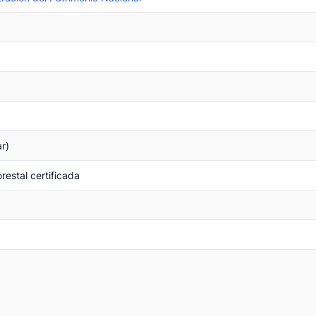
r)
restal certificada