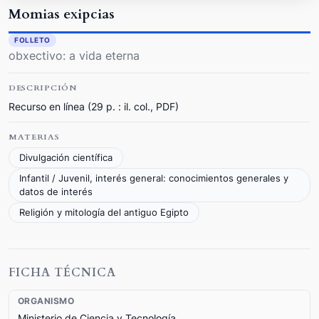
Momias exipcias
FOLLETO
obxectivo: a vida eterna
DESCRIPCIÓN
Recurso en línea (29 p. : il. col., PDF)
MATERIAS
Divulgación científica
Infantil / Juvenil, interés general: conocimientos generales y
datos de interés
Religión y mitología del antiguo Egipto
FICHA TÉCNICA
ORGANISMO
Ministerio de Ciencia y Tecnología