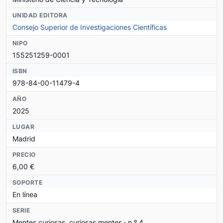
UNIDAD EDITORA
Consejo Superior de Investigaciones Científicas
NIPO
155251259-0001
ISBN
978-84-00-11479-4
AÑO
2025
LUGAR
Madrid
PRECIO
6,00 €
SOPORTE
En línea
SERIE
Mentes curiosas, curiosas mentes · n.º 4