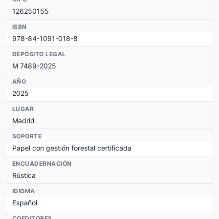
126250155
ISBN
978-84-1091-018-8
DEPÓSITO LEGAL
M 7489-2025
AÑO
2025
LUGAR
Madrid
SOPORTE
Papel con gestión forestal certificada
ENCUADERNACIÓN
Rústica
IDIOMA
Español
COEDITORES