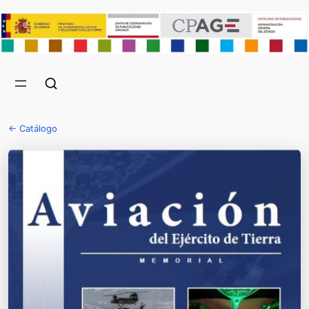
← Catálogo