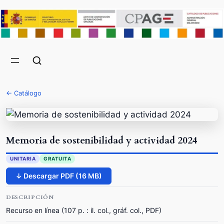
← Catálogo
Memoria de sostenibilidad y actividad 2024
UNITARIA
GRATUITA
↓ Descargar PDF (16 MB)
DESCRIPCIÓN
Recurso en línea (107 p. : il. col., gráf. col., PDF)