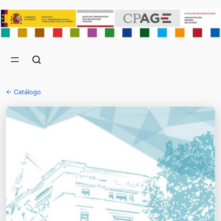
← Catálogo