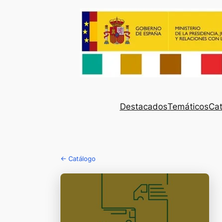
Destacados
Temáticos
Cat
← Catálogo