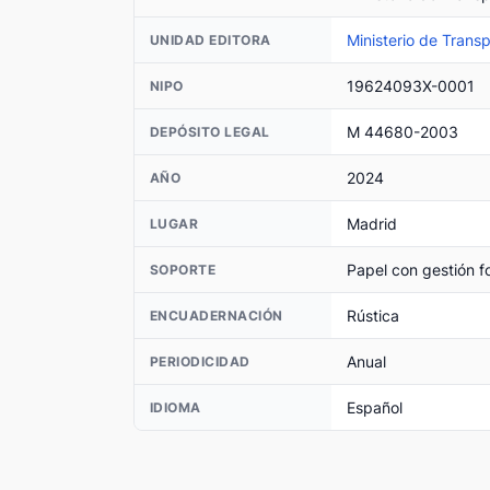
Ministerio de Trans
UNIDAD EDITORA
19624093X-0001
NIPO
M 44680-2003
DEPÓSITO LEGAL
2024
AÑO
Madrid
LUGAR
Papel con gestión fo
SOPORTE
Rústica
ENCUADERNACIÓN
Anual
PERIODICIDAD
Español
IDIOMA