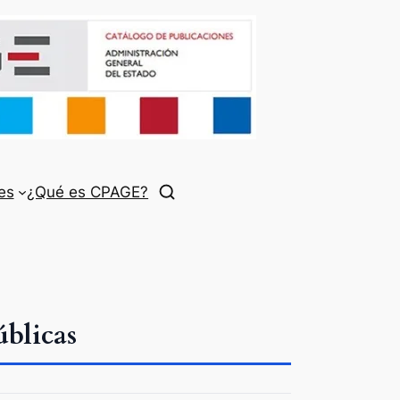
es
¿Qué es CPAGE?
blicas