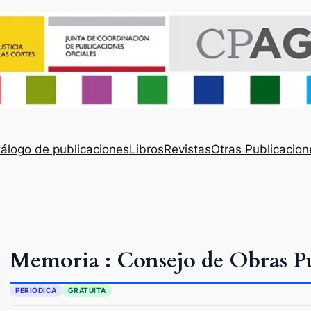
álogo de publicaciones
Libros
Revistas
Otras Publicacion
Memoria : Consejo de Obras Pú
PERIÓDICA
GRATUITA