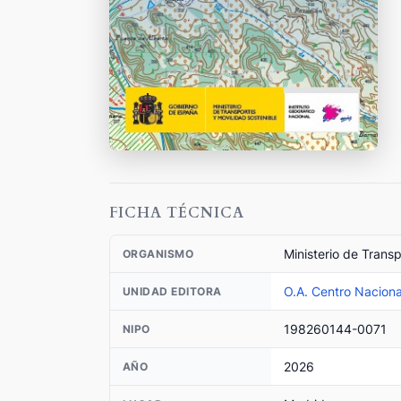
FICHA TÉCNICA
Ministerio de Trans
ORGANISMO
O.A. Centro Naciona
UNIDAD EDITORA
198260144-0071
NIPO
2026
AÑO