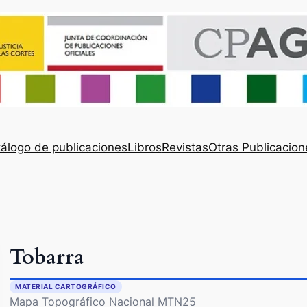
álogo de publicaciones
Libros
Revistas
Otras Publicacion
Tobarra
MATERIAL CARTOGRÁFICO
Mapa Topográfico Nacional MTN25