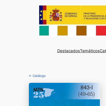
Destacados
Temáticos
Cat
← Catálogo