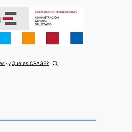
es
¿Qué es CPAGE?