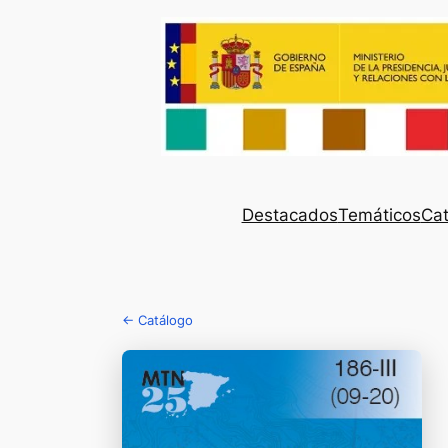
Destacados
Temáticos
Cat
← Catálogo