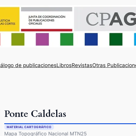
álogo de publicaciones
Libros
Revistas
Otras Publicacion
Ponte Caldelas
MATERIAL CARTOGRÁFICO
Mapa Topográfico Nacional MTN25