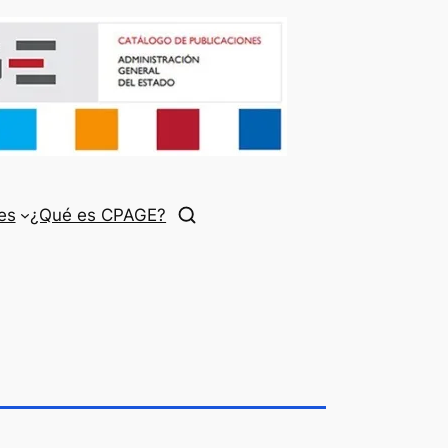
es
¿Qué es CPAGE?