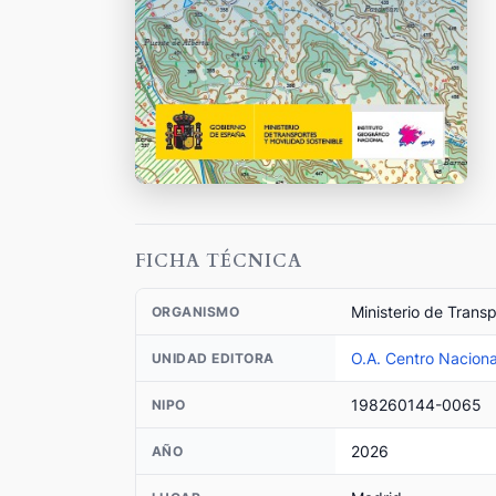
FICHA TÉCNICA
Ministerio de Trans
ORGANISMO
O.A. Centro Naciona
UNIDAD EDITORA
198260144-0065
NIPO
2026
AÑO