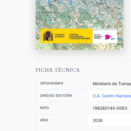
FICHA TÉCNICA
Ministerio de Trans
ORGANISMO
O.A. Centro Naciona
UNIDAD EDITORA
198260144-0063
NIPO
2026
AÑO