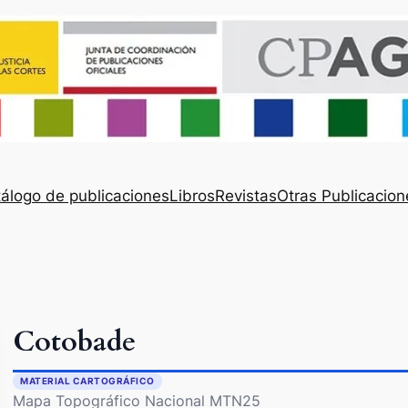
álogo de publicaciones
Libros
Revistas
Otras Publicacion
Cotobade
MATERIAL CARTOGRÁFICO
Mapa Topográfico Nacional MTN25