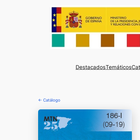
Destacados
Temáticos
Cat
← Catálogo