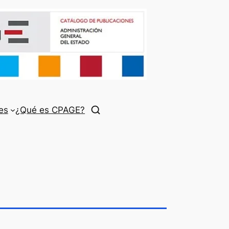
es
¿Qué es CPAGE?