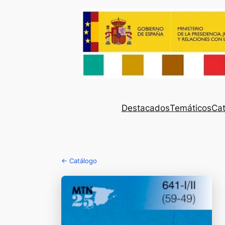
Destacados
Temáticos
Cat
← Catálogo