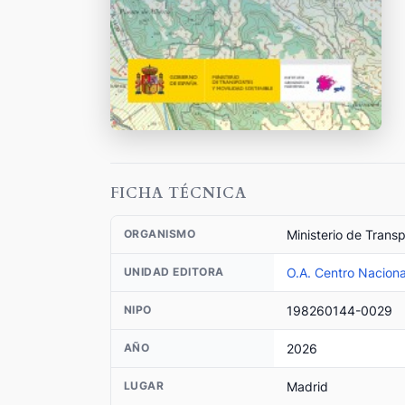
FICHA TÉCNICA
Ministerio de Trans
ORGANISMO
O.A. Centro Naciona
UNIDAD EDITORA
198260144-0029
NIPO
2026
AÑO
Madrid
LUGAR