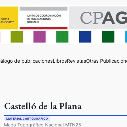
álogo de publicaciones
Libros
Revistas
Otras Publicacion
Castelló de la Plana
MATERIAL CARTOGRÁFICO
Mapa Topográfico Nacional MTN25