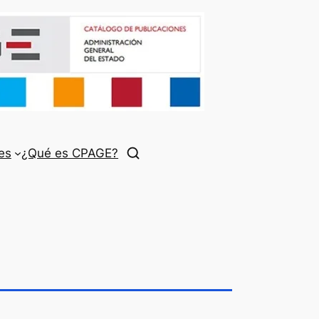
es
¿Qué es CPAGE?