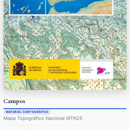
Campos
MATERIAL CARTOGRÁFICO
Mapa Topográfico Nacional MTN25