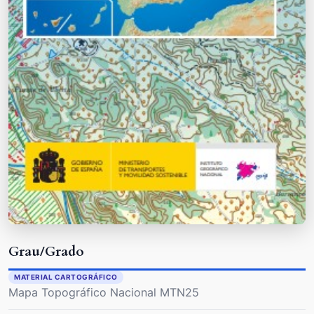
Grau/Grado
MATERIAL CARTOGRÁFICO
Mapa Topográfico Nacional MTN25