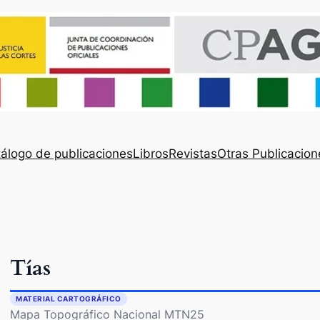
álogo de publicaciones
Libros
Revistas
Otras Publicacion
Tías
MATERIAL CARTOGRÁFICO
Mapa Topográfico Nacional MTN25