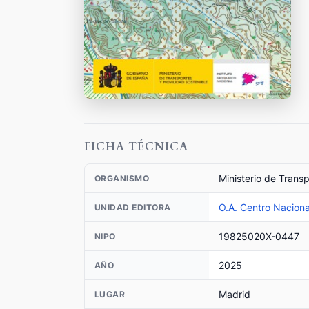
FICHA TÉCNICA
Ministerio de Trans
ORGANISMO
O.A. Centro Naciona
UNIDAD EDITORA
19825020X-0447
NIPO
2025
AÑO
Madrid
LUGAR