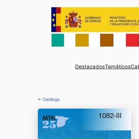
Destacados
Temáticos
Cat
← Catálogo