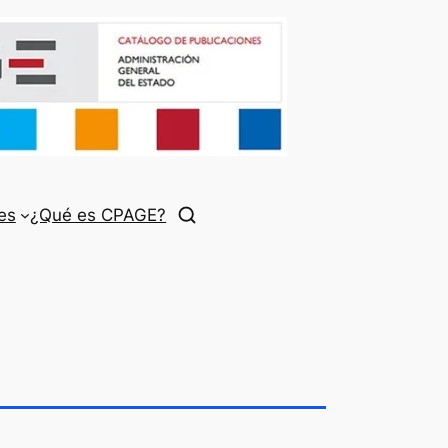
es
¿Qué es CPAGE?