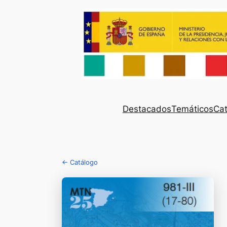
Destacados
Temáticos
Cat
← Catálogo