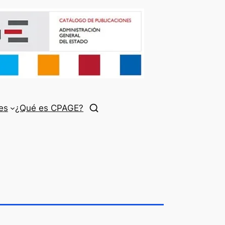
es
¿Qué es CPAGE?