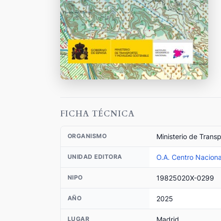
FICHA TÉCNICA
Ministerio de Trans
ORGANISMO
O.A. Centro Naciona
UNIDAD EDITORA
19825020X-0299
NIPO
2025
AÑO
Madrid
LUGAR