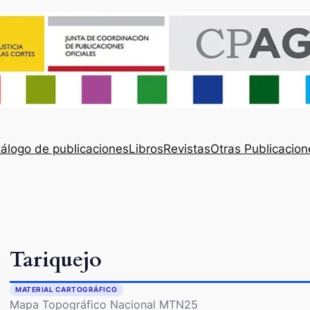
álogo de publicaciones
Libros
Revistas
Otras Publicacion
Tariquejo
MATERIAL CARTOGRÁFICO
Mapa Topográfico Nacional MTN25