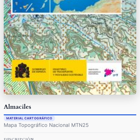
Almaciles
MATERIAL CARTOGRÁFICO
Mapa Topográfico Nacional MTN25
DESCRIPCIÓN