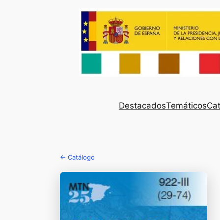
Destacados
Temáticos
Cat
← Catálogo