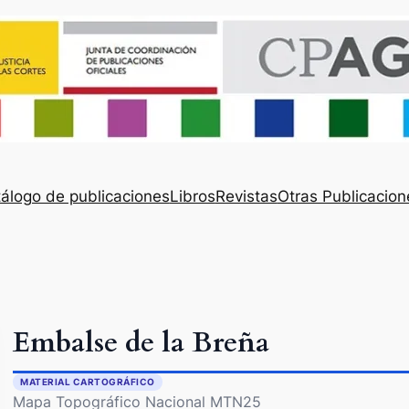
álogo de publicaciones
Libros
Revistas
Otras Publicacion
Embalse de la Breña
MATERIAL CARTOGRÁFICO
Mapa Topográfico Nacional MTN25