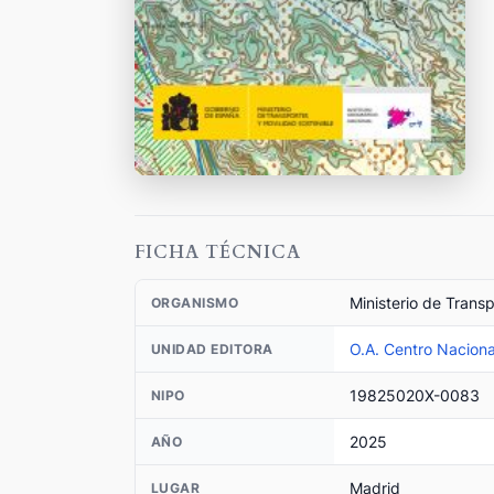
FICHA TÉCNICA
Ministerio de Trans
ORGANISMO
O.A. Centro Naciona
UNIDAD EDITORA
19825020X-0083
NIPO
2025
AÑO
Madrid
LUGAR