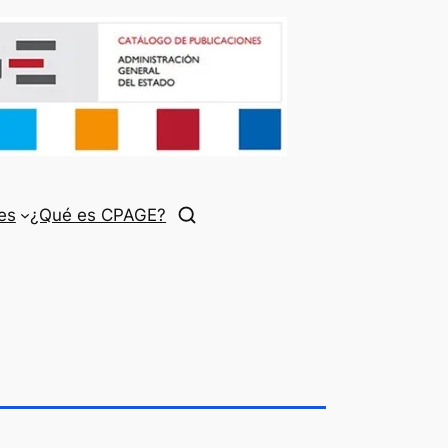
es
¿Qué es CPAGE?