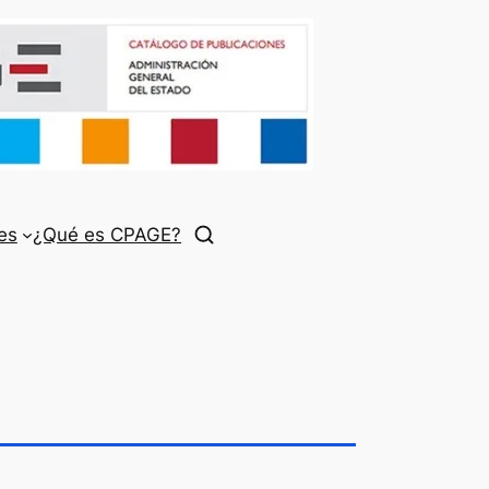
es
¿Qué es CPAGE?