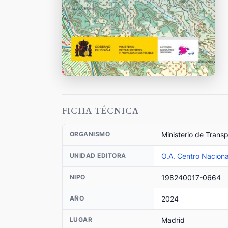
FICHA TÉCNICA
Ministerio de Trans
ORGANISMO
O.A. Centro Naciona
UNIDAD EDITORA
198240017-0664
NIPO
2024
AÑO
Madrid
LUGAR