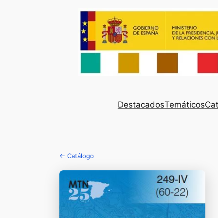
Destacados
Temáticos
Cat
← Catálogo