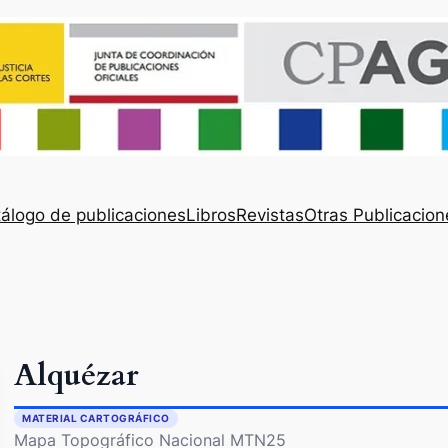
álogo de publicaciones
Libros
Revistas
Otras Publicacion
Alquézar
MATERIAL CARTOGRÁFICO
Mapa Topográfico Nacional MTN25