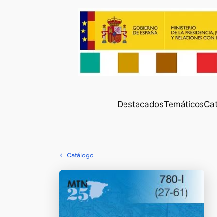
Destacados
Temáticos
Cat
← Catálogo