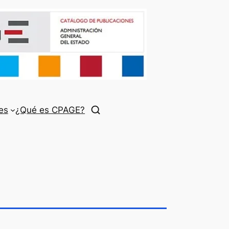
es
¿Qué es CPAGE?