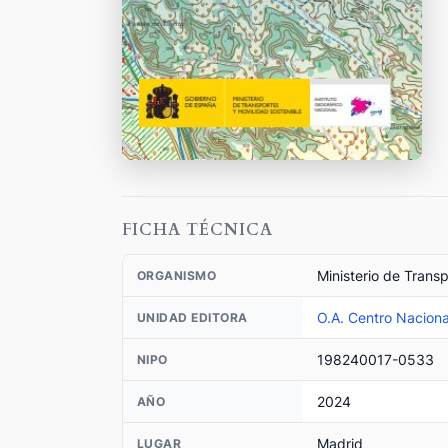
FICHA TÉCNICA
Ministerio de Trans
ORGANISMO
O.A. Centro Naciona
UNIDAD EDITORA
198240017-0533
NIPO
2024
AÑO
Madrid
LUGAR