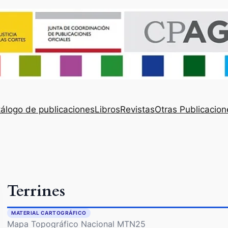
álogo de publicaciones
Libros
Revistas
Otras Publicacion
Terrines
MATERIAL CARTOGRÁFICO
Mapa Topográfico Nacional MTN25