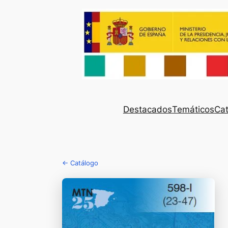
Destacados
Temáticos
Cat
← Catálogo