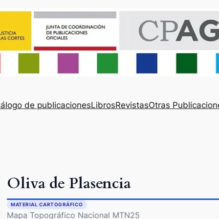
álogo de publicaciones
Libros
Revistas
Otras Publicacion
Oliva de Plasencia
MATERIAL CARTOGRÁFICO
Mapa Topográfico Nacional MTN25