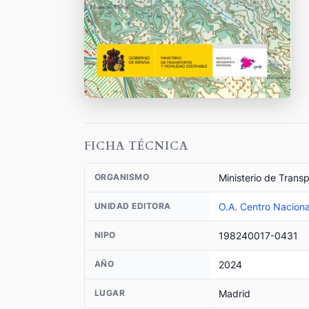
FICHA TÉCNICA
Ministerio de Trans
ORGANISMO
O.A. Centro Naciona
UNIDAD EDITORA
198240017-0431
NIPO
2024
AÑO
Madrid
LUGAR