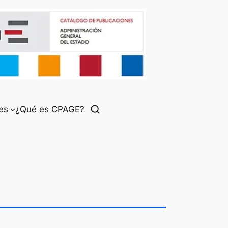
es
¿Qué es CPAGE?