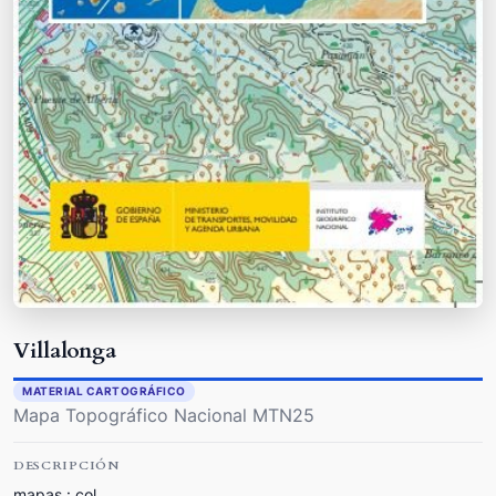
Villalonga
MATERIAL CARTOGRÁFICO
Mapa Topográfico Nacional MTN25
DESCRIPCIÓN
mapas : col.