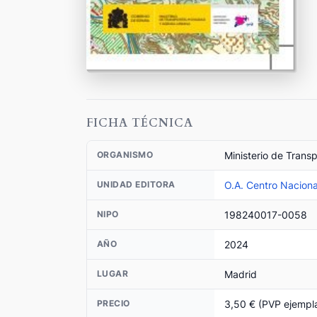
FICHA TÉCNICA
Ministerio de Trans
ORGANISMO
O.A. Centro Naciona
UNIDAD EDITORA
198240017-0058
NIPO
2024
AÑO
Madrid
LUGAR
3,50 € (PVP ejempl
PRECIO