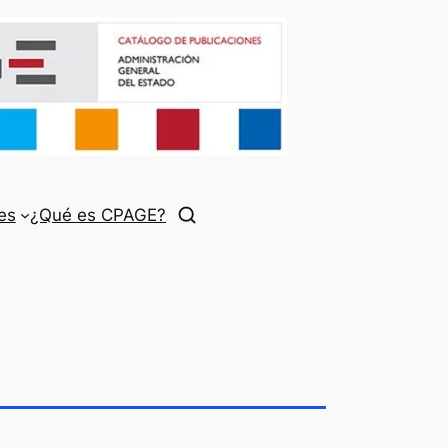
es
¿Qué es CPAGE?