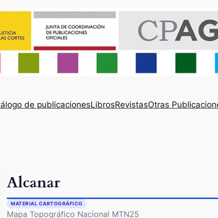
álogo de publicaciones
Libros
Revistas
Otras Publicacion
Alcanar
MATERIAL CARTOGRÁFICO
Mapa Topográfico Nacional MTN25