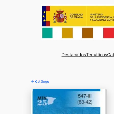
Destacados
Temáticos
Cat
← Catálogo