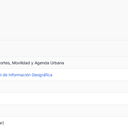
portes, Movilidad y Agenda Urbana
l de Información Geográfica
ar)