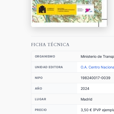
FICHA TÉCNICA
Ministerio de Trans
ORGANISMO
O.A. Centro Naciona
UNIDAD EDITORA
198240017-0039
NIPO
2024
AÑO
Madrid
LUGAR
3,50 € (PVP ejempl
PRECIO