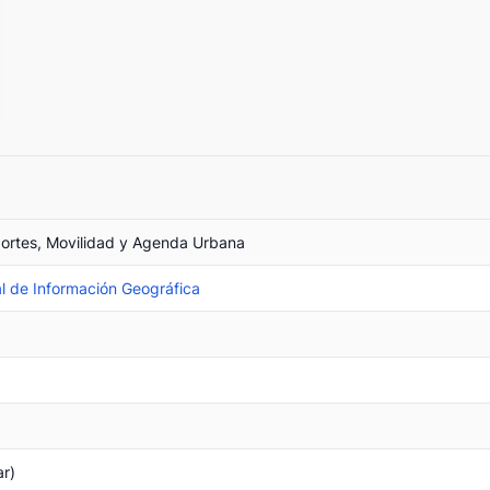
portes, Movilidad y Agenda Urbana
l de Información Geográfica
ar)