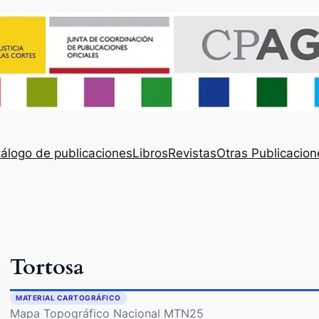
álogo de publicaciones
Libros
Revistas
Otras Publicacion
Tortosa
MATERIAL CARTOGRÁFICO
Mapa Topográfico Nacional MTN25