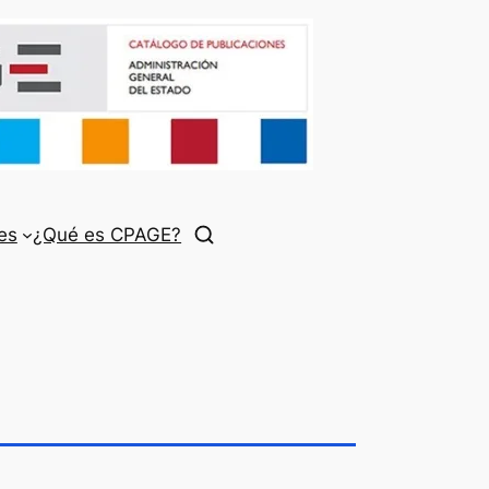
es
¿Qué es CPAGE?