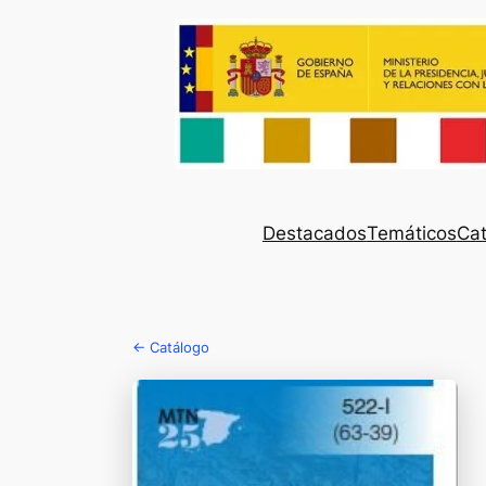
Destacados
Temáticos
Cat
← Catálogo